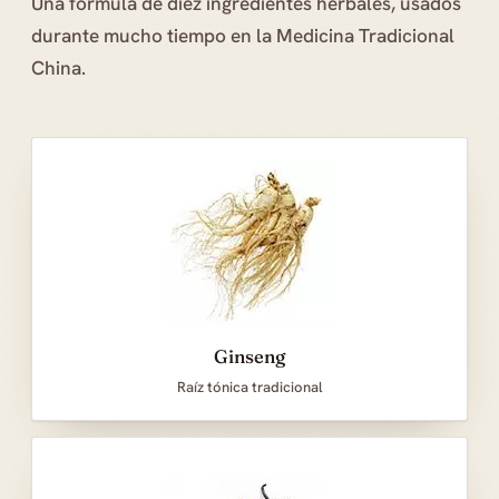
Una fórmula de diez ingredientes herbales, usados
durante mucho tiempo en la Medicina Tradicional
China.
Ginseng
Raíz tónica tradicional