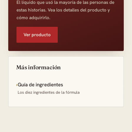
El líquido que usó la mayoría de las personas de
estas historias. Vea los detalles del producto y
cómo adquirirlo.
Ver producto
Más información
›
Guía de ingredientes
Los diez ingredientes de la fórmula