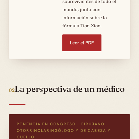
sobrevivientes de todo el
mundo, junto con
información sobre la
fórmula Tian Xian.
Leer el PDF
La perspectiva de un médico
02
PONENCIA EN CONGRESO · CIRUJANO
OTORRINOLARINGÓLOGO Y DE CABEZA Y
CUELLO