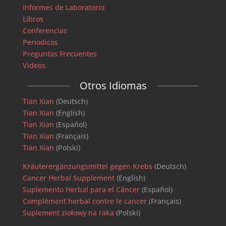
Informes de Laboratorio
Libros
Conferencias
Periodicos
Preguntas Frecuentes
Videos
Otros Idiomas
Tian Xian
(Deutsch)
Tian Xian
(English)
Tian Xian
(Español)
Tian Xian
(Français)
Tian Xian
(Polski)
Kräuterergänzungsmittel gegen Krebs
(Deutsch)
Cancer Herbal Supplement
(English)
Suplemento Herbal para el Cáncer
(Español)
Complément herbal contre le cancer
(Français)
Suplement ziołowy na raka
(Polski)