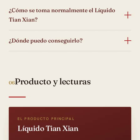
¿Cómo se toma normalmente el Líquido
Tian Xian?
¿Dónde puedo conseguirlo?
Producto y lecturas
06
EL PRODUCTO PRINCIPAL
Líquido Tian Xian