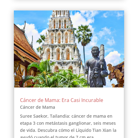
Cáncer de Mama: Era Casi Incurable
Cáncer de Mama
Suree Saekor, Tailandia: cáncer de mama en
etapa 3 con metástasis ganglionar, seis meses
de vida. Descubra cómo el Líquido Tian Xian la
ayudó cuando el tumor de 7 cm era