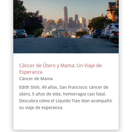
Cáncer de Útero y Mama: Un Viaje de
Esperanza
Cáncer de Mama
Edith Shih, 49 años, San Francisco: cáncer de
útero, 5 años de vida, hemorragia casi fatal.
Descubra cómo el Líquido Tian Xian acompañó
su viaje de esperanza.