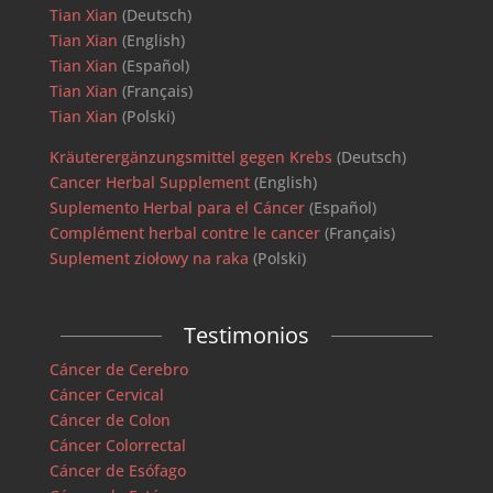
Tian Xian
(Deutsch)
Tian Xian
(English)
Tian Xian
(Español)
Tian Xian
(Français)
Tian Xian
(Polski)
Kräuterergänzungsmittel gegen Krebs
(Deutsch)
Cancer Herbal Supplement
(English)
Suplemento Herbal para el Cáncer
(Español)
Complément herbal contre le cancer
(Français)
Suplement ziołowy na raka
(Polski)
Testimonios
Cáncer de Cerebro
Cáncer Cervical
Cáncer de Colon
Cáncer Colorrectal
Cáncer de Esófago