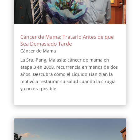
Cáncer de Mama: Tratarlo Antes de que
Sea Demasiado Tarde
Cáncer de Mama
La Sra. Pang, Malasia: cáncer de mama en
etapa 3 en 2008, recurrencia en menos de dos
años. Descubra cómo el Líquido Tian Xian la
motivó a restaurar su salud cuando la cirugía
ya no era posible.