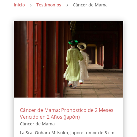
Inicio
Testimonios
Cáncer de Mama
5
5
Cáncer de Mama: Pronóstico de 2 Meses
Vencido en 2 Años (Japón)
Cáncer de Mama
La Sra. Oohara Mitsuko, Japón: tumor de 5 cm