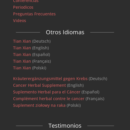
Conferencias
Periodicos
Preguntas Frecuentes
Videos
Otros Idiomas
Tian Xian
(Deutsch)
Tian Xian
(English)
Tian Xian
(Español)
Tian Xian
(Français)
Tian Xian
(Polski)
Kräuterergänzungsmittel gegen Krebs
(Deutsch)
Cancer Herbal Supplement
(English)
Suplemento Herbal para el Cáncer
(Español)
Complément herbal contre le cancer
(Français)
Suplement ziołowy na raka
(Polski)
Testimonios