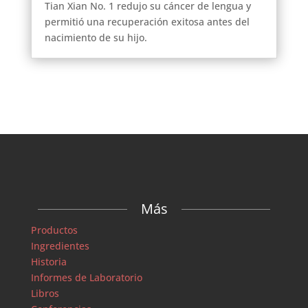
Tian Xian No. 1 redujo su cáncer de lengua y
permitió una recuperación exitosa antes del
nacimiento de su hijo.
Más
Productos
Ingredientes
Historia
Informes de Laboratorio
Libros