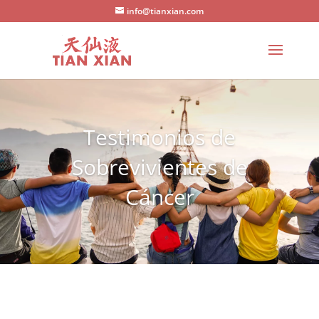
info@tianxian.com
Testimonios de
Sobrevivientes de
Cáncer