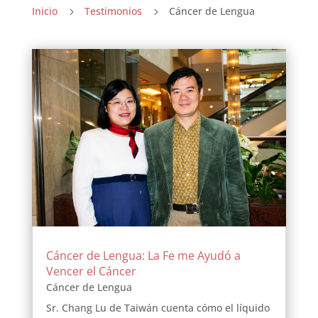
Inicio
Testimonios
Cáncer de Lengua
5
5
Cáncer de Lengua: La Fe me Ayudó a
Vencer el Cáncer
Cáncer de Lengua
Sr. Chang Lu de Taiwán cuenta cómo el líquido