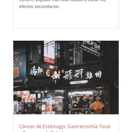
efectos secundarios.
Cáncer de Estómago: Gastrectomía Total