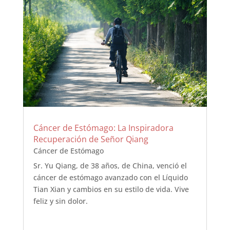
Cáncer de Estómago: La Inspiradora
Recuperación de Señor Qiang
Cáncer de Estómago
Sr. Yu Qiang, de 38 años, de China, venció el
cáncer de estómago avanzado con el Líquido
Tian Xian y cambios en su estilo de vida. Vive
feliz y sin dolor.