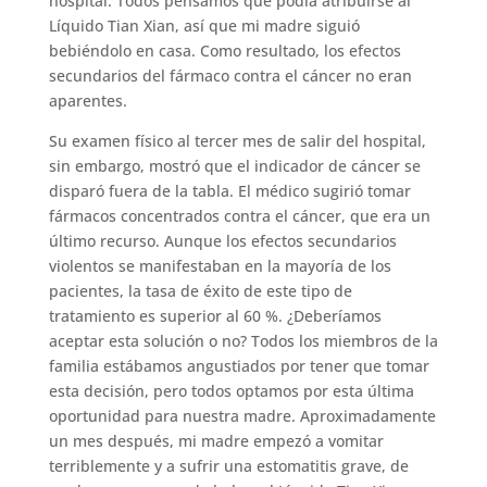
hospital. Todos pensamos que podía atribuirse al
Líquido Tian Xian, así que mi madre siguió
bebiéndolo en casa. Como resultado, los efectos
secundarios del fármaco contra el cáncer no eran
aparentes.
Su examen físico al tercer mes de salir del hospital,
sin embargo, mostró que el indicador de cáncer se
disparó fuera de la tabla. El médico sugirió tomar
fármacos concentrados contra el cáncer, que era un
último recurso. Aunque los efectos secundarios
violentos se manifestaban en la mayoría de los
pacientes, la tasa de éxito de este tipo de
tratamiento es superior al 60 %. ¿Deberíamos
aceptar esta solución o no? Todos los miembros de la
familia estábamos angustiados por tener que tomar
esta decisión, pero todos optamos por esta última
oportunidad para nuestra madre. Aproximadamente
un mes después, mi madre empezó a vomitar
terriblemente y a sufrir una estomatitis grave, de