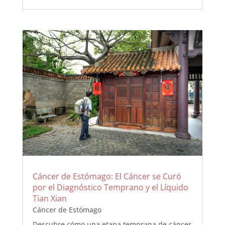
Cáncer de Estómago: El Cáncer se Curó
por el Diagnóstico Temprano y el Líquido
Tian Xian
Cáncer de Estómago
Descubre cómo una etapa temprana de cáncer