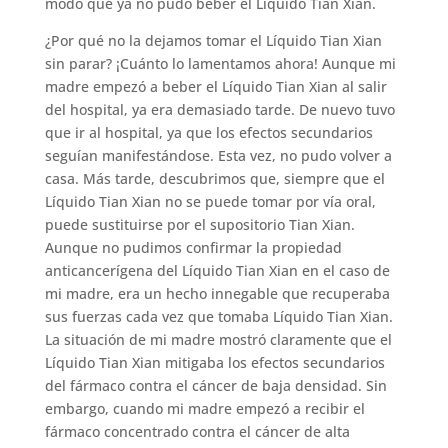
modo que ya no pudo beber el Líquido Tian Xian.
¿Por qué no la dejamos tomar el Líquido Tian Xian
sin parar? ¡Cuánto lo lamentamos ahora! Aunque mi
madre empezó a beber el Líquido Tian Xian al salir
del hospital, ya era demasiado tarde. De nuevo tuvo
que ir al hospital, ya que los efectos secundarios
seguían manifestándose. Esta vez, no pudo volver a
casa. Más tarde, descubrimos que, siempre que el
Líquido Tian Xian no se puede tomar por vía oral,
puede sustituirse por el supositorio Tian Xian.
Aunque no pudimos confirmar la propiedad
anticancerígena del Líquido Tian Xian en el caso de
mi madre, era un hecho innegable que recuperaba
sus fuerzas cada vez que tomaba Líquido Tian Xian.
La situación de mi madre mostró claramente que el
Líquido Tian Xian mitigaba los efectos secundarios
del fármaco contra el cáncer de baja densidad. Sin
embargo, cuando mi madre empezó a recibir el
fármaco concentrado contra el cáncer de alta