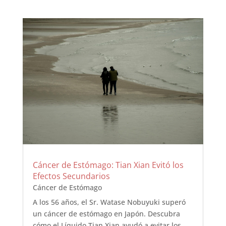
Cáncer de Estómago: Tian Xian Evitó los
Efectos Secundarios
Cáncer de Estómago
A los 56 años, el Sr. Watase Nobuyuki superó
un cáncer de estómago en Japón. Descubra
cómo el Líquido Tian Xian ayudó a evitar los