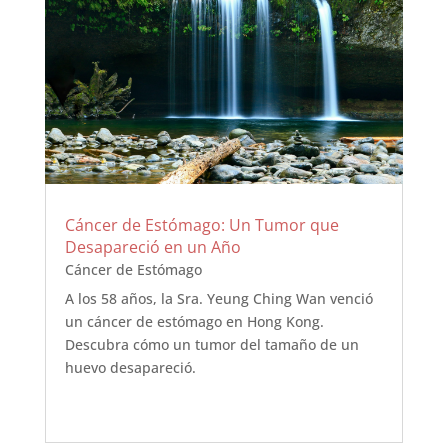
Cáncer de Estómago: Un Tumor que
Desapareció en un Año
Cáncer de Estómago
A los 58 años, la Sra. Yeung Ching Wan venció
un cáncer de estómago en Hong Kong.
Descubra cómo un tumor del tamaño de un
huevo desapareció.