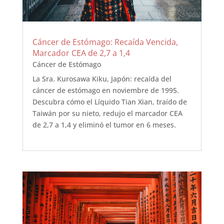
Cáncer de Estómago: Recaída Vencida,
Marcador CEA de 2,7 a 1,4
Cáncer de Estómago
La Sra. Kurosawa Kiku, Japón: recaída del
cáncer de estómago en noviembre de 1995.
Descubra cómo el Líquido Tian Xian, traído de
Taiwán por su nieto, redujo el marcador CEA
de 2,7 a 1,4 y eliminó el tumor en 6 meses.