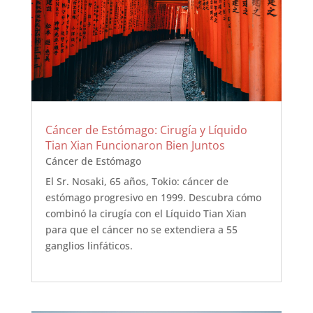
Cáncer de Estómago: Cirugía y Líquido
Tian Xian Funcionaron Bien Juntos
Cáncer de Estómago
El Sr. Nosaki, 65 años, Tokio: cáncer de
estómago progresivo en 1999. Descubra cómo
combinó la cirugía con el Líquido Tian Xian
para que el cáncer no se extendiera a 55
ganglios linfáticos.