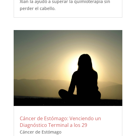
Xian la ayudó a superar la quimioterapia sin
perder el cabello.
Cáncer de Estómago: Venciendo un
Diagnóstico Terminal a los 29
Cáncer de Estómago