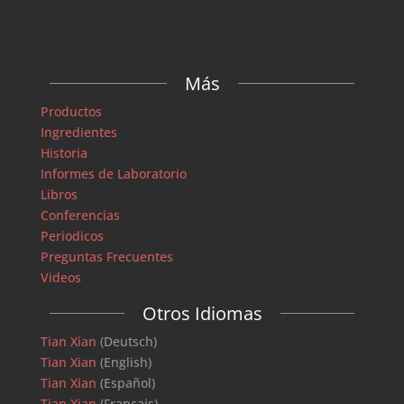
Más
Productos
Ingredientes
Historia
Informes de Laboratorio
Libros
Conferencias
Periodicos
Preguntas Frecuentes
Videos
Otros Idiomas
Tian Xian
(Deutsch)
Tian Xian
(English)
Tian Xian
(Español)
Tian Xian
(Français)