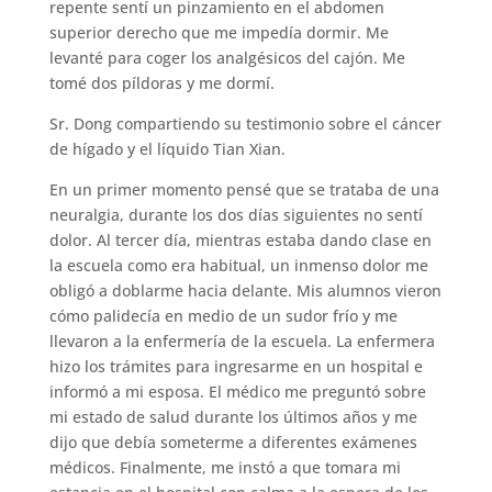
repente sentí un pinzamiento en el abdomen
superior derecho que me impedía dormir. Me
levanté para coger los analgésicos del cajón. Me
tomé dos píldoras y me dormí.
Sr. Dong compartiendo su testimonio sobre el cáncer
de hígado y el líquido Tian Xian.
En un primer momento pensé que se trataba de una
neuralgia, durante los dos días siguientes no sentí
dolor. Al tercer día, mientras estaba dando clase en
la escuela como era habitual, un inmenso dolor me
obligó a doblarme hacia delante. Mis alumnos vieron
cómo palidecía en medio de un sudor frío y me
llevaron a la enfermería de la escuela. La enfermera
hizo los trámites para ingresarme en un hospital e
informó a mi esposa. El médico me preguntó sobre
mi estado de salud durante los últimos años y me
dijo que debía someterme a diferentes exámenes
médicos. Finalmente, me instó a que tomara mi