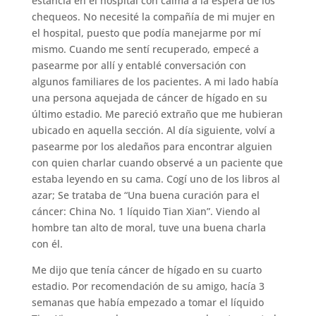
estancia en el hospital con calma a la espera de los
chequeos. No necesité la compañía de mi mujer en
el hospital, puesto que podía manejarme por mí
mismo. Cuando me sentí recuperado, empecé a
pasearme por allí y entablé conversación con
algunos familiares de los pacientes. A mi lado había
una persona aquejada de cáncer de hígado en su
último estadio. Me pareció extraño que me hubieran
ubicado en aquella sección. Al día siguiente, volví a
pasearme por los aledaños para encontrar alguien
con quien charlar cuando observé a un paciente que
estaba leyendo en su cama. Cogí uno de los libros al
azar; Se trataba de “Una buena curación para el
cáncer: China No. 1 líquido Tian Xian”. Viendo al
hombre tan alto de moral, tuve una buena charla
con él.
Me dijo que tenía cáncer de hígado en su cuarto
estadio. Por recomendación de su amigo, hacía 3
semanas que había empezado a tomar el líquido