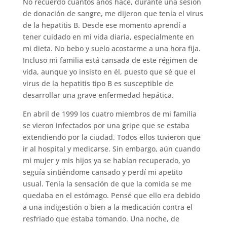
No recuerdo cuántos años hace, durante una sesión
de donación de sangre, me dijeron que tenía el virus
de la hepatitis B. Desde ese momento aprendí a
tener cuidado en mi vida diaria, especialmente en
mi dieta. No bebo y suelo acostarme a una hora fija.
Incluso mi familia está cansada de este régimen de
vida, aunque yo insisto en él, puesto que sé que el
virus de la hepatitis tipo B es susceptible de
desarrollar una grave enfermedad hepática.
En abril de 1999 los cuatro miembros de mi familia
se vieron infectados por una gripe que se estaba
extendiendo por la ciudad. Todos ellos tuvieron que
ir al hospital y medicarse. Sin embargo, aún cuando
mi mujer y mis hijos ya se habían recuperado, yo
seguía sintiéndome cansado y perdí mi apetito
usual. Tenía la sensación de que la comida se me
quedaba en el estómago. Pensé que ello era debido
a una indigestión o bien a la medicación contra el
resfriado que estaba tomando. Una noche, de