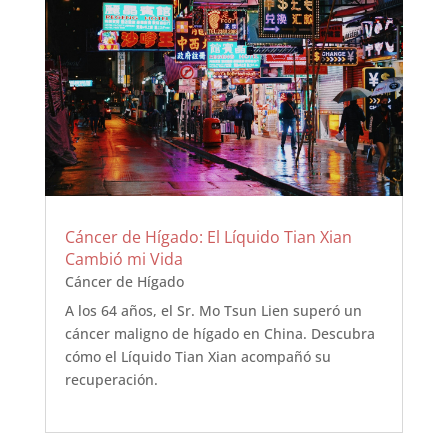
Cáncer de Hígado: El Líquido Tian Xian
Cambió mi Vida
Cáncer de Hígado
A los 64 años, el Sr. Mo Tsun Lien superó un
cáncer maligno de hígado en China. Descubra
cómo el Líquido Tian Xian acompañó su
recuperación.