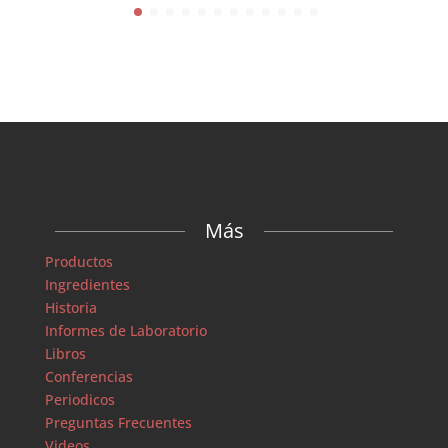
Más
Productos
Ingredientes
Historia
Informes de Laboratorio
Libros
Conferencias
Periodicos
Preguntas Frecuentes
Videos