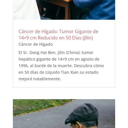
Cáncer de Hígado: Tumor Gigante de
14×9 cm Reducido en 50 Días (Jilin)
Cáncer de Hígado
El Sr. Dong Hai Ben, Jilin (China): tumor
hepático gigante de 14×9 cm en agosto de
1996, al borde de la muerte. Descubra cómo
en 50 días de Líquido Tian Xian su estado
mejoró notablemente.