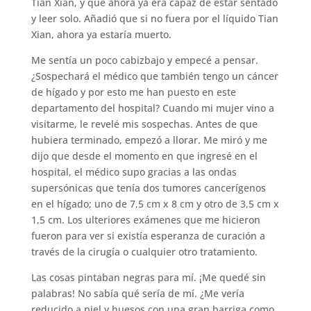
Tian Xian, y que ahora ya era capaz de estar sentado
y leer solo. Añadió que si no fuera por el líquido Tian
Xian, ahora ya estaría muerto.
Me sentía un poco cabizbajo y empecé a pensar.
¿Sospechará el médico que también tengo un cáncer
de hígado y por esto me han puesto en este
departamento del hospital? Cuando mi mujer vino a
visitarme, le revelé mis sospechas. Antes de que
hubiera terminado, empezó a llorar. Me miró y me
dijo que desde el momento en que ingresé en el
hospital, el médico supo gracias a las ondas
supersónicas que tenía dos tumores cancerígenos
en el hígado; uno de 7,5 cm x 8 cm y otro de 3,5 cm x
1,5 cm. Los ulteriores exámenes que me hicieron
fueron para ver si existía esperanza de curación a
través de la cirugía o cualquier otro tratamiento.
Las cosas pintaban negras para mí. ¡Me quedé sin
palabras! No sabía qué sería de mí. ¿Me vería
reducido a piel y huesos con una gran barriga como