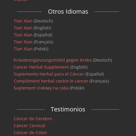
Otros Idiomas
Tian Xian
(Deutsch)
Tian Xian
(English)
Tian Xian
(Español)
Tian Xian
(Français)
Tian Xian
(Polski)
Kräuterergänzungsmittel gegen Krebs
(Deutsch)
Cancer Herbal Supplement
(English)
Suplemento Herbal para el Cáncer
(Español)
Complément herbal contre le cancer
(Français)
Suplement ziołowy na raka
(Polski)
Testimonios
Cáncer de Cerebro
Cáncer Cervical
Cáncer de Colon