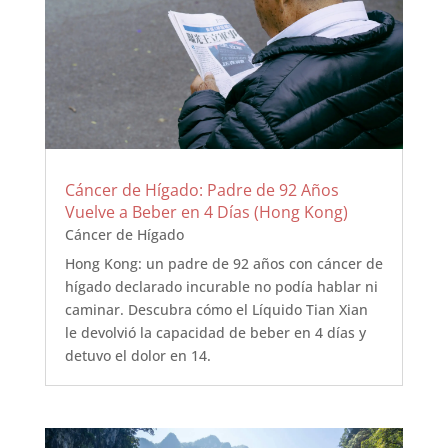
Cáncer de Hígado: Padre de 92 Años
Vuelve a Beber en 4 Días (Hong Kong)
Cáncer de Hígado
Hong Kong: un padre de 92 años con cáncer de
hígado declarado incurable no podía hablar ni
caminar. Descubra cómo el Líquido Tian Xian
le devolvió la capacidad de beber en 4 días y
detuvo el dolor en 14.