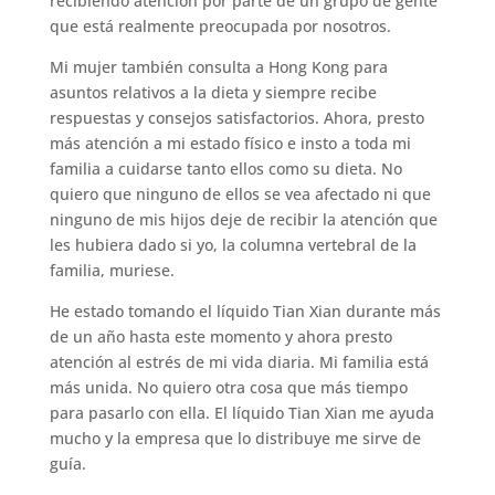
recibiendo atención por parte de un grupo de gente
que está realmente preocupada por nosotros.
Mi mujer también consulta a Hong Kong para
asuntos relativos a la dieta y siempre recibe
respuestas y consejos satisfactorios. Ahora, presto
más atención a mi estado físico e insto a toda mi
familia a cuidarse tanto ellos como su dieta. No
quiero que ninguno de ellos se vea afectado ni que
ninguno de mis hijos deje de recibir la atención que
les hubiera dado si yo, la columna vertebral de la
familia, muriese.
He estado tomando el líquido Tian Xian durante más
de un año hasta este momento y ahora presto
atención al estrés de mi vida diaria. Mi familia está
más unida. No quiero otra cosa que más tiempo
para pasarlo con ella. El líquido Tian Xian me ayuda
mucho y la empresa que lo distribuye me sirve de
guía.