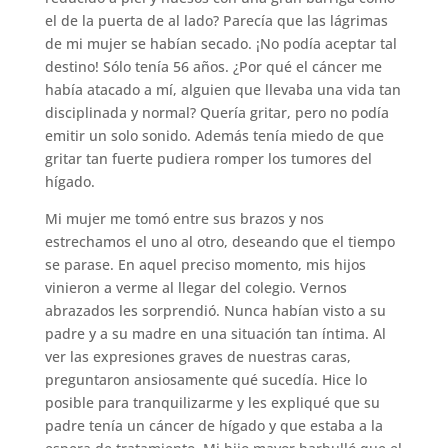
el de la puerta de al lado? Parecía que las lágrimas
de mi mujer se habían secado. ¡No podía aceptar tal
destino! Sólo tenía 56 años. ¿Por qué el cáncer me
había atacado a mí, alguien que llevaba una vida tan
disciplinada y normal? Quería gritar, pero no podía
emitir un solo sonido. Además tenía miedo de que
gritar tan fuerte pudiera romper los tumores del
hígado.
Mi mujer me tomó entre sus brazos y nos
estrechamos el uno al otro, deseando que el tiempo
se parase. En aquel preciso momento, mis hijos
vinieron a verme al llegar del colegio. Vernos
abrazados les sorprendió. Nunca habían visto a su
padre y a su madre en una situación tan íntima. Al
ver las expresiones graves de nuestras caras,
preguntaron ansiosamente qué sucedía. Hice lo
posible para tranquilizarme y les expliqué que su
padre tenía un cáncer de hígado y que estaba a la