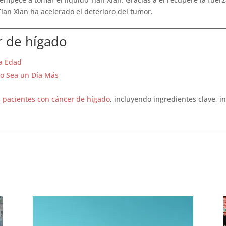
Tian Xian ha acelerado el deterioro del tumor.
r de hígado
ra Edad
lo Sea un Día Más
s
pacientes con cáncer de hígado
, incluyendo ingredientes clave, i