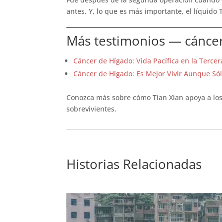
antes. Y, lo que es más importante, el líquido 
Más testimonios — cánce
Cáncer de Hígado: Vida Pacífica en la Terce
Cáncer de Hígado: Es Mejor Vivir Aunque Só
Conozca más sobre cómo Tian Xian apoya a lo
sobrevivientes.
Historias Relacionadas