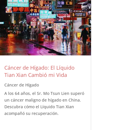
Cáncer de Hígado: El Líquido
Tian Xian Cambió mi Vida
Cáncer de Hígado
A los 64 años, el Sr. Mo Tsun Lien superó
un cáncer maligno de hígado en China.
Descubra cómo el Líquido Tian Xian
acompañó su recuperación.