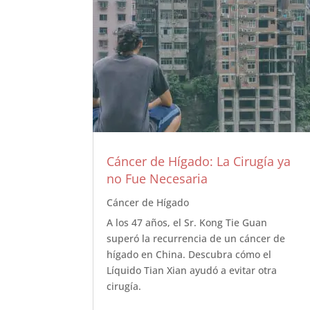
Cáncer de Hígado: La Cirugía ya
no Fue Necesaria
Cáncer de Hígado
A los 47 años, el Sr. Kong Tie Guan
superó la recurrencia de un cáncer de
hígado en China. Descubra cómo el
Líquido Tian Xian ayudó a evitar otra
cirugía.