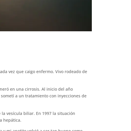
 cada vez que caigo enfermo. Vivo rodeado de
ró en una cirrosis. Al inicio del año
 sometí a un tratamiento con inyecciones de
 vesícula biliar. En 1997 la situación
a hepática.
a y mi apetito volvió a ser tan bueno como