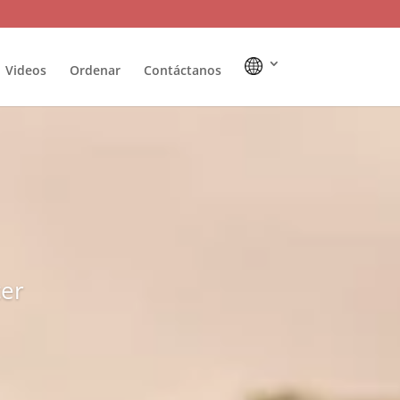
Videos
Ordenar
Contáctanos
cer