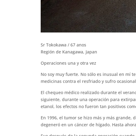
Sr Tokokawa / 67 anos
Región de Kanagawa, Japan
Operaciones una y otra vez
No soy muy fuerte. No sólo es inusual en mí t
medicinas contra el resfriado y sufro ocasion
El chequeo médico realizado durante el verano 
siguiente, durante una operación para extirpa
etanol, los efectos no fueron tan positivos co
En 1996, el tumor se hizo más y más grande, d
degeneró en un cáncer de hígado. Hasta ahora,
Fue después de la segunda operación cuando em