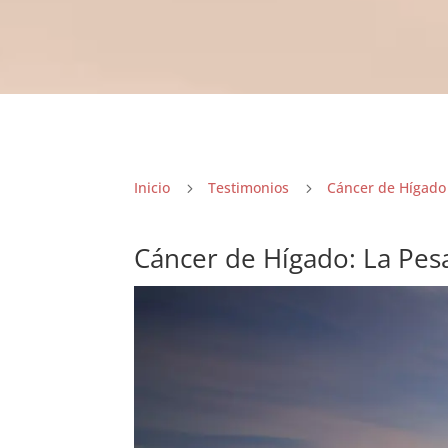
Inicio
Testimonios
Cáncer de Hígado
5
5
Cáncer de Hígado: La Pes