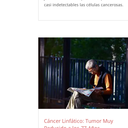
casi indetectables las células cancerosas.
Cáncer Linfático: Tumor Muy