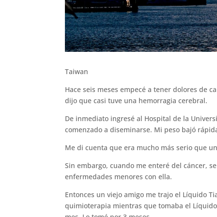
Taiwan
Hace seis meses empecé a tener dolores de cab
dijo que casi tuve una hemorragia cerebral.
De inmediato ingresé al Hospital de la Univers
comenzado a diseminarse. Mi peso bajó rápid
Me di cuenta que era mucho más serio que un
Sin embargo, cuando me enteré del cáncer, se
enfermedades menores con ella.
Entonces un viejo amigo me trajo el Líquido Ti
quimioterapia mientras que tomaba el Líquido T
mes. Lo tomé por 3 meses.