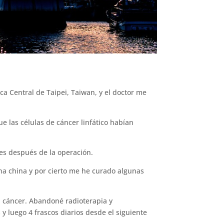
a Central de Taipei, Taiwan, y el doctor me
e las células de cáncer linfático habían
es después de la operación.
a china y por cierto me he curado algunas
el cáncer. Abandoné radioterapia y
y luego 4 frascos diarios desde el siguiente