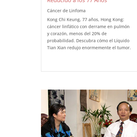
Reducido a los 77 Años
Cáncer de Linfoma
Kong Chi Keung, 77 años, Hong Kong:
cáncer linfático con derrame en pulmón
y corazón, menos del 20% de
probabilidad. Descubra cómo el Líquido
Tian Xian redujo enormemente el tumor.