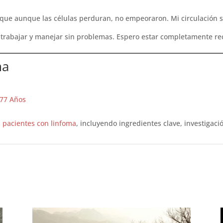
ó que aunque las células perduran, no empeoraron. Mi circulación
a trabajar y manejar sin problemas. Espero estar completamente r
ma
 77 Años
s
pacientes con linfoma
, incluyendo ingredientes clave, investigac