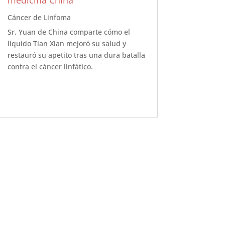
medicina China
Cáncer de Linfoma
Sr. Yuan de China comparte cómo el
líquido Tian Xian mejoró su salud y
restauró su apetito tras una dura batalla
contra el cáncer linfático.