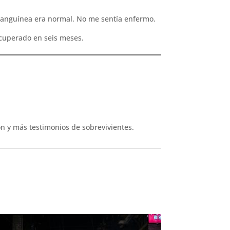
 sanguínea era normal. No me sentía enfermo.
ecuperado en seis meses.
ión y más testimonios de sobrevivientes.