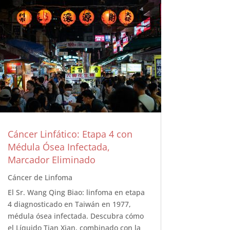
Cáncer Linfático: Etapa 4 con
Médula Ósea Infectada,
Marcador Eliminado
Cáncer de Linfoma
El Sr. Wang Qing Biao: linfoma en etapa
4 diagnosticado en Taiwán en 1977,
médula ósea infectada. Descubra cómo
el Líquido Tian Xian, combinado con la