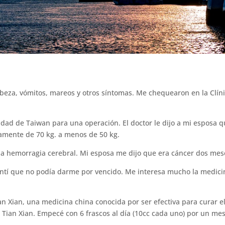
eza, vómitos, mareos y otros síntomas. Me chequearon en la Clínic
idad de Taiwan para una operación. El doctor le dijo a mi esposa qu
amente de 70 kg. a menos de 50 kg.
a hemorragia cerebral. Mi esposa me dijo que era cáncer dos mes
ntí que no podía darme por vencido. Me interesa mucho la medicin
an Xian, una medicina china conocida por ser efectiva para curar 
ian Xian. Empecé con 6 frascos al día (10cc cada uno) por un mes 