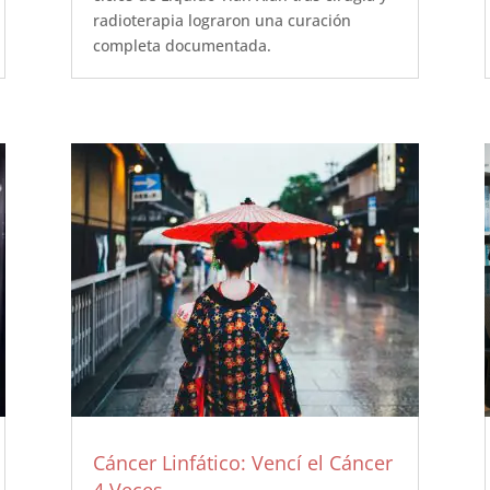
radioterapia lograron una curación
completa documentada.
Cáncer Linfático: Vencí el Cáncer