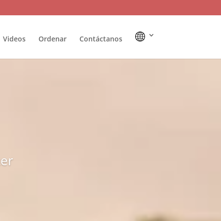
Videos
Ordenar
Contáctanos
cer