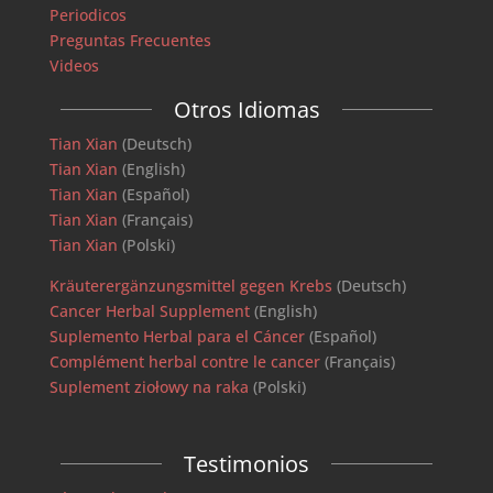
Periodicos
Preguntas Frecuentes
Videos
Otros Idiomas
Tian Xian
(Deutsch)
Tian Xian
(English)
Tian Xian
(Español)
Tian Xian
(Français)
Tian Xian
(Polski)
Kräuterergänzungsmittel gegen Krebs
(Deutsch)
Cancer Herbal Supplement
(English)
Suplemento Herbal para el Cáncer
(Español)
Complément herbal contre le cancer
(Français)
Suplement ziołowy na raka
(Polski)
Testimonios