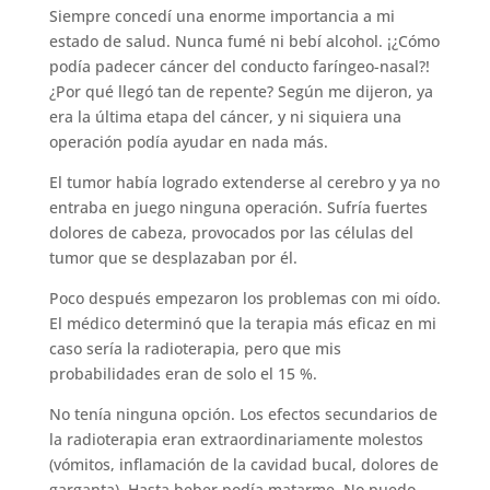
Siempre concedí una enorme importancia a mi
estado de salud. Nunca fumé ni bebí alcohol. ¡¿Cómo
podía padecer cáncer del conducto faríngeo-nasal?!
¿Por qué llegó tan de repente? Según me dijeron, ya
era la última etapa del cáncer, y ni siquiera una
operación podía ayudar en nada más.
El tumor había logrado extenderse al cerebro y ya no
entraba en juego ninguna operación. Sufría fuertes
dolores de cabeza, provocados por las células del
tumor que se desplazaban por él.
Poco después empezaron los problemas con mi oído.
El médico determinó que la terapia más eficaz en mi
caso sería la radioterapia, pero que mis
probabilidades eran de solo el 15 %.
No tenía ninguna opción. Los efectos secundarios de
la radioterapia eran extraordinariamente molestos
(vómitos, inflamación de la cavidad bucal, dolores de
garganta). Hasta beber podía matarme. No puedo