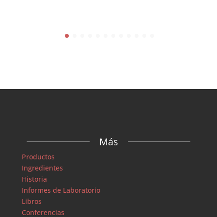
Más
Productos
Ingredientes
Historia
Informes de Laboratorio
Libros
Conferencias