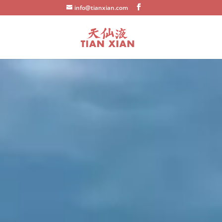
info@tianxian.com