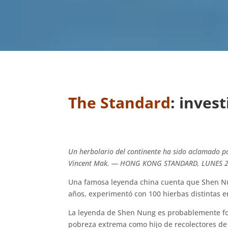
The Standard
: inves
Un herbolario del continente ha sido aclamado por
Vincent Mak. — HONG KONG STANDARD, LUNES 2
Una famosa leyenda china cuenta que Shen Nun
años, experimentó con 100 hierbas distintas e
La leyenda de Shen Nung es probablemente fol
pobreza extrema como hijo de recolectores de 