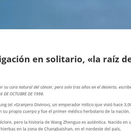
tigación en solitario, «la raíz 
 su cura natural del cáncer, pero solo tras años en el desierto, escrib
6 DE OCTUBRE DE 1998.
g (el «Granjero Divino»), un emperador mítico que vivió hace 3.0
n su propio cuerpo y fue el primer médico herbolario de la nación.
clore, pero la historia de Wang Zhenguo es auténtica. Nacido en 
hierbas en la zona de Changbaishan, en el nordeste del país,