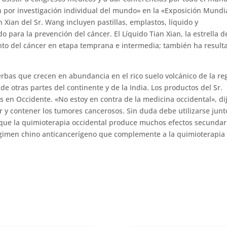
n por investigación individual del mundo» en la «Exposición Mundi
 Xian del Sr. Wang incluyen pastillas, emplastos, líquido y
o para la prevención del cáncer. El Líquido Tian Xian, la estrella d
ento del cáncer en etapa temprana e intermedia; también ha result
rbas que crecen en abundancia en el rico suelo volcánico de la re
e otras partes del continente y de la India. Los productos del Sr.
n Occidente. «No estoy en contra de la medicina occidental», dij
r y contener los tumores cancerosos. Sin duda debe utilizarse junt
lo que la quimioterapia occidental produce muchos efectos secundar
égimen chino anticancerígeno que complemente a la quimioterapia