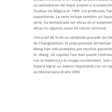
Le concedieron «el mejor premio a la invenció
Eureka» de Bélgica en 1989. Los productos Tian
supositorios. La serie incluye también un líquid
serie, ha demostrado ser eficaz en el tratami
eficaz en algunos casos de cáncer terminal.
Cerca del 80 % de su contenido procede de hie
de Changbaishan. El resto procede de hierbas d
Wang han sido probados por muchos pacientes e
Sr. Wang. «El Líquido Tian Xian puede controla
con la medicina y la cirugía occidentales. So
Espera lograr un avance importante con un r
occidental para el año 2000.