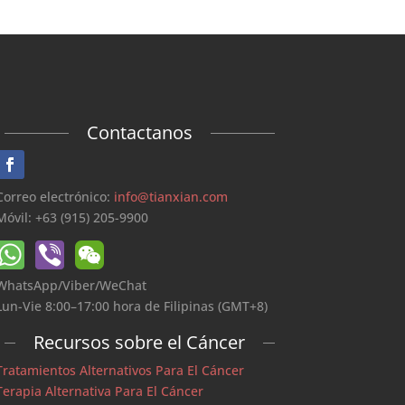
Contactanos
Correo electrónico:
info@tianxian.com
Móvil: +63 (915) 205-9900
WhatsApp/Viber/WeChat
Lun-Vie 8:00–17:00 hora de Filipinas (GMT+8)
Recursos sobre el Cáncer
Tratamientos Alternativos Para El Cáncer
Terapia Alternativa Para El Cáncer