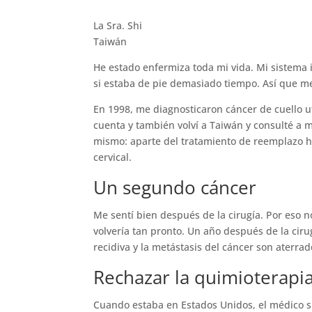
La Sra. Shi
Taiwán
He estado enfermiza toda mi vida. Mi sistema
si estaba de pie demasiado tiempo. Así que m
En 1998, me diagnosticaron cáncer de cuello u
cuenta y también volví a Taiwán y consulté a 
mismo: aparte del tratamiento de reemplazo ho
cervical.
Un segundo cáncer
Me sentí bien después de la cirugía. Por eso
volvería tan pronto. Un año después de la cir
recidiva y la metástasis del cáncer son aterra
Rechazar la quimioterapi
Cuando estaba en Estados Unidos, el médico sug