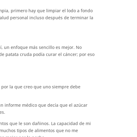
pia, primero hay que limpiar el lodo a fondo
salud personal incluso después de terminar la
mí, un enfoque más sencillo es mejor. No
 patata cruda podía curar el cáncer; por eso
ón por la que creo que uno siempre debe
 un informe médico que decía que el azúcar
es.
ntos que le son dañinos. La capacidad de mi
 muchos tipos de alimentos que no me