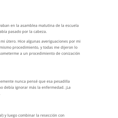
yaban en la asamblea matutina de la escuela
abía pasado por la cabeza.
 mi útero. Hice algunas averiguaciones por mi
 mismo procedimiento, y todas me dijeron lo
í someterme a un procedimiento de conización
plemente nunca pensé que esa pesadilla
no debía ignorar más la enfermedad. ¡La
.
al) y luego combinar la resección con