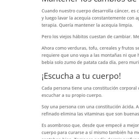
Cuando nuestro cuerpo desarrolla cáncer, es c
y luego lavar la acequia constantemente con a
terapia. Quería mantener la acequia limpia.
Pero los viejos hábitos cuestan de cambiar. Me
Ahora como verduras, tofu, cereales y frutos s
requiere que uno vaya a las montañas ni que 
bebía solo zumo de patata cada día, pero mur
¡Escucha a tu cuerpo!
Cada persona tiene una constitución corporal 
escuchar a su propio cuerpo.
Soy una persona con una constitución ácida. A
refinado elimina las vitaminas que son buenas
Es asombroso que, desde que empecé a mejorar 
cuerpo para curarse a sí mismo también ha me