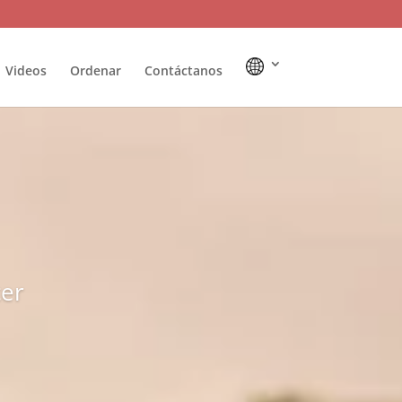
Videos
Ordenar
Contáctanos
cer