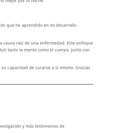
o mejor por la noche.
ción que he aprendido en mi desarrollo
la causa raíz de una enfermedad. Este enfoque
cluir tanto la mente como el cuerpo, junto con
 su capacidad de curarse a sí mismo. Gracias
nvestigación y más testimonios de