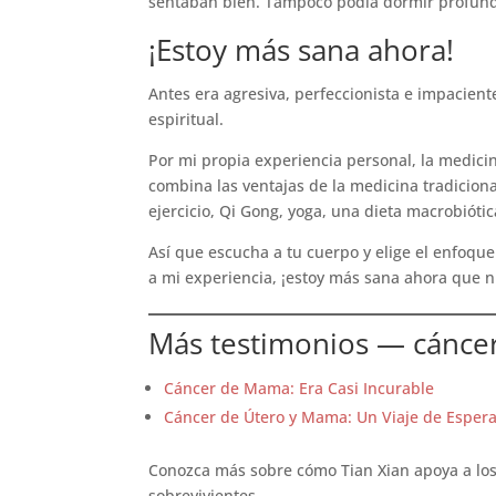
sentaban bien. Tampoco podía dormir profund
¡Estoy más sana ahora!
Antes era agresiva, perfeccionista e impacient
espiritual.
Por mi propia experiencia personal, la medic
combina las ventajas de la medicina tradiciona
ejercicio, Qi Gong, yoga, una dieta macrobiótic
Así que escucha a tu cuerpo y elige el enfoqu
a mi experiencia, ¡estoy más sana ahora que 
Más testimonios — cánc
Cáncer de Mama: Era Casi Incurable
Cáncer de Útero y Mama: Un Viaje de Esper
Conozca más sobre cómo Tian Xian apoya a lo
sobrevivientes.