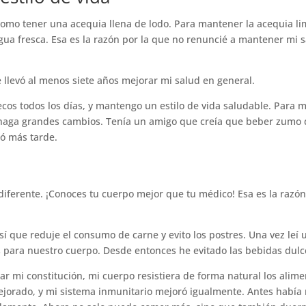
omo tener una acequia llena de lodo. Para mantener la acequia lim
gua fresca. Esa es la razón por la que no renuncié a mantener mi 
 llevó al menos siete años mejorar mi salud en general.
ecos todos los días, y mantengo un estilo de vida saludable. Para 
haga grandes cambios. Tenía un amigo que creía que beber zumo de
ió más tarde.
diferente. ¡Conoces tu cuerpo mejor que tu médico! Esa es la raz
sí que reduje el consumo de carne y evito los postres. Una vez leí
 para nuestro cuerpo. Desde entonces he evitado las bebidas dulc
mi constitución, mi cuerpo resistiera de forma natural los alime
jorado, y mi sistema inmunitario mejoró igualmente. Antes había