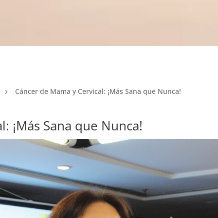
Cáncer de Mama y Cervical: ¡Más Sana que Nunca!
5
l: ¡Más Sana que Nunca!