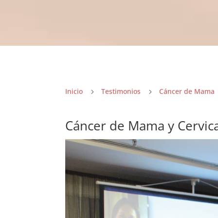
Inicio
Testimonios
Cáncer de Mama
5
5
Cáncer de Mama y Cervica