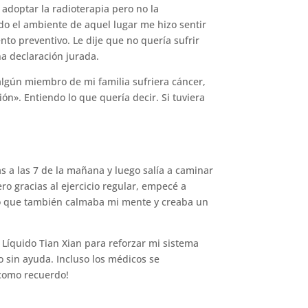
 adoptar la radioterapia pero no la
odo el ambiente de aquel lugar me hizo sentir
o preventivo. Le dije que no quería sufrir
a declaración jurada.
 algún miembro de mi familia sufriera cáncer,
ón». Entiendo lo que quería decir. Si tuviera
s a las 7 de la mañana y luego salía a caminar
o gracias al ejercicio regular, empecé a
ino que también calmaba mi mente y creaba un
Líquido Tian Xian para reforzar mi sistema
 sin ayuda. Incluso los médicos se
 como recuerdo!